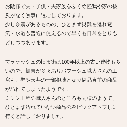
お陰様で夫・子供・夫家族をふくめ怪我や家の被
災がなく無事に過ごしております。
少し余震があるものの、ひとまず災難を逃れ電
気・水道も普通に使えるので早くも日常をとりも
どしつつあります。
マラケッシュの旧市街は100年以上の古い建物も多
いので、被害が多々ありバブーシュ職人さんの工
房も、壁や天井の一部損壊となり納品直前の商品
が汚れてしまったようです。
ミシン工程の職人さんのところも同様のようで、
ひとまず汚れていない商品のみピックアップしに
行くと話しておりました。