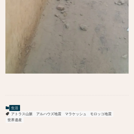
生活
アトラス山脈
アルハウズ地震
マラケッシュ
モロッコ地震
世界遺産