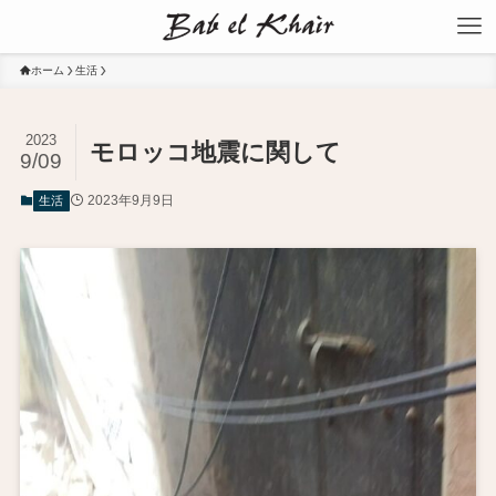
ホーム
生活
2023
モロッコ地震に関して
9/09
2023年9月9日
生活