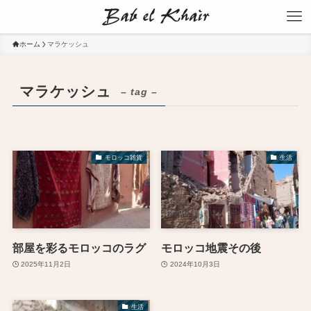
ホーム
マラケッシュ
マラケッシュ
– tag –
モロッコ雑貨
生活
部屋を彩るモロッコのラグ
モロッコ地震その後
2025年11月2日
2024年10月3日
生活